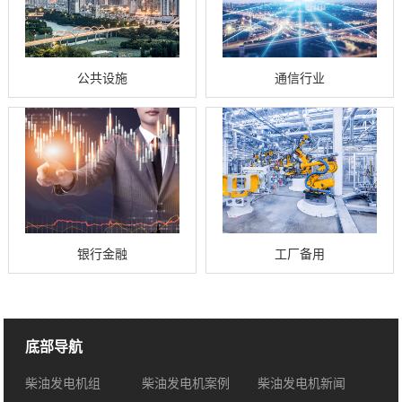
公共设施
通信行业
银行金融
工厂备用
底部导航
柴油发电机组
柴油发电机案例
柴油发电机新闻