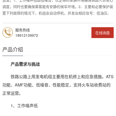
调度，同时也要确保乘客能有安静的候车环境。2、主要和必要保护装
置下列故障的情况下，机组会自动停机，并发出相应信号：低油压、
服务热线
在线询盘
18912139972
产品介绍
产品需求与挑战
铁路公路上用发电机组主要用在机修上和应急措施。ATS
功能、AMF功能、低噪音、性能稳定，支持火车站收费站的
正常运营。
1、工作噪声低