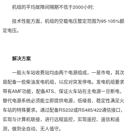
机组的平均故障间隔期不低于2000小时;
技术性能方面，机组的空载电压整定范围为95-105%额
定电压。
解决方案
一般火车站收费站均由两个电源组成，一是市电，其次
是配备一些柴油发电机组，以应对突发停电。发电机组要求
带有AMF功能，配备ATS、保证火车站在主电源一旦断电，
替代电源系统必须能立即提供电源，低噪音、稳定性满足火
车站的特殊要求。通过配备RS232或RS485/422通信接口，
实现与计算机联接，进行远程监控，实现遥控、遥信和遥
测，做到全自动、无人值守。