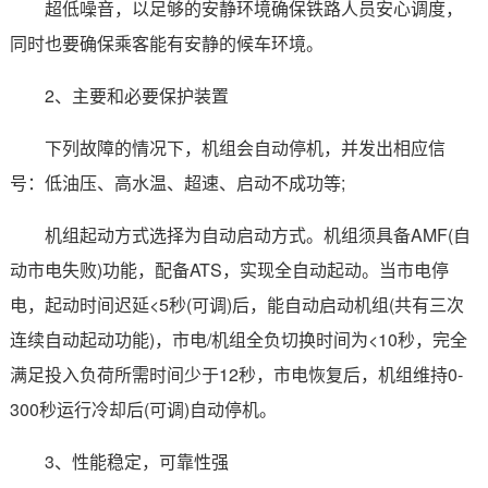
超低噪音，以足够的安静环境确保铁路人员安心调度，
同时也要确保乘客能有安静的候车环境。
2、主要和必要保护装置
下列故障的情况下，机组会自动停机，并发出相应信
号：低油压、高水温、超速、启动不成功等;
机组起动方式选择为自动启动方式。机组须具备AMF(自
动市电失败)功能，配备ATS，实现全自动起动。当市电停
电，起动时间迟延<5秒(可调)后，能自动启动机组(共有三次
连续自动起动功能)，市电/机组全负切换时间为<10秒，完全
满足投入负荷所需时间少于12秒，市电恢复后，机组维持0-
300秒运行冷却后(可调)自动停机。
3、性能稳定，可靠性强