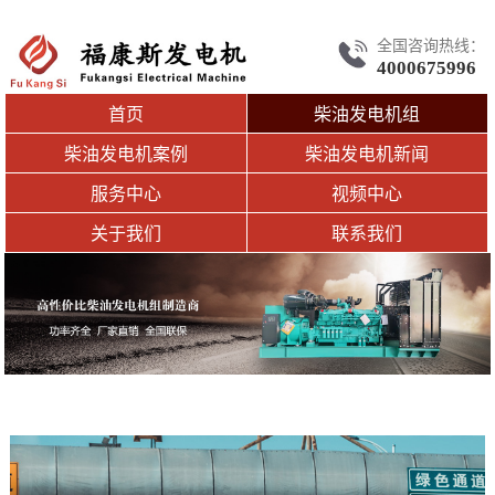
全国咨询热线：
4000675996
首页
柴油发电机组
柴油发电机案例
柴油发电机新闻
服务中心
视频中心
关于我们
联系我们