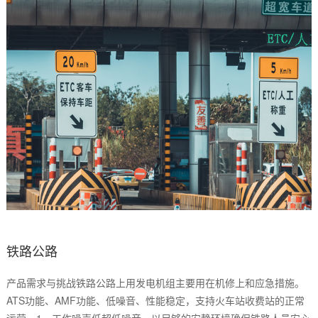
铁路公路
产品需求与挑战铁路公路上用发电机组主要用在机修上和应急措施。
ATS功能、AMF功能、低噪音、性能稳定，支持火车站收费站的正常
运营。1、工作噪声低超低噪音，以足够的安静环境确保铁路人员安心