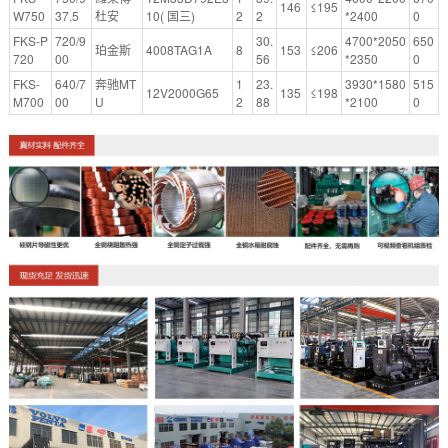
146
≤195
W750
37.5
杜安
10( 国三)
2
2
*2400
0
FKS-P
720/9
30.
4700*2050
650
珀金斯
4008TAG1A
8
153
≤206
720
00
56
*2350
0
FKS-
640/7
奔驰MT
1
23.
3930*1580
515
12V2000G65
135
≤198
M700
00
U
2
88
*2100
0